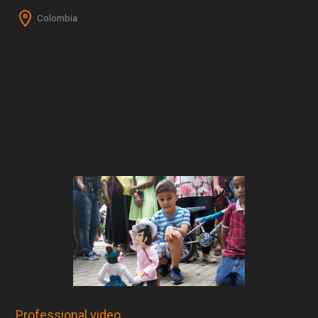
Colombia
Professional video