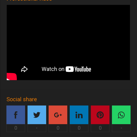
Social share
0
-
0
0
0
-