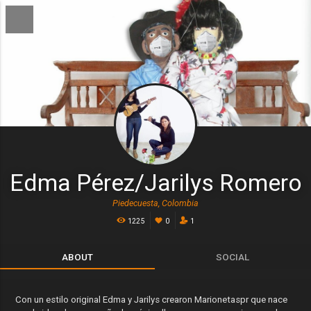
Edma Pérez/Jarilys Romero
Piedecuesta, Colombia
1225
0
1
ABOUT
SOCIAL
Con un estilo original Edma y Jarilys crearon Marionetaspr que nace