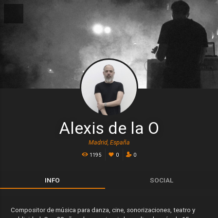
Alexis de la O
Madrid, España
1195
0
0
INFO
SOCIAL
Compositor de música para danza, cine, sonorizaciones, teatro y