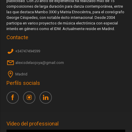
publicidad. Con 20 años de experiencia ha realizado más de 15
composiciones de larga duración para danza contemporánea, entre
las que destaca Mambo 3XXI y Matria Etnocéntra, para el coreógrafo
George Céspedes, con notable éxito internacional. Desde 2004
participa en varios proyectos de música electrónica con especial
interés en géneros como el IDM. Actualmente reside en Madrid.
Contacte
+34747494599
alexisdelaojoya@gmail.com
Madrid
Perfils socials
Vídeo del professional