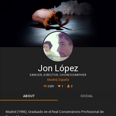
Jon López
DANCER
,
DIRECTOR
,
CHOREOGRAPHER
Madrid, España
2539
1
3
ABOUT
SOCIAL
Madrid (1993), Graduado en el Real Conservatorio Profesional de