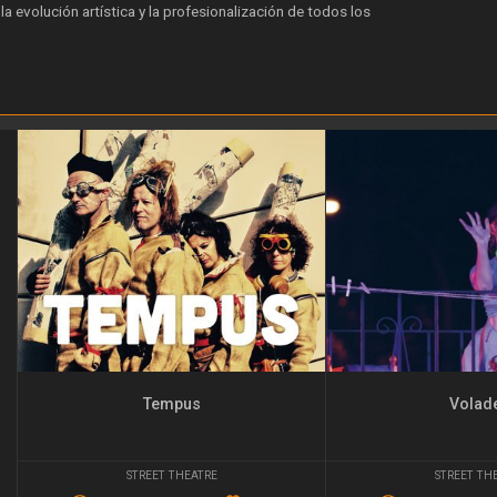
a evolución artística y la profesionalización de todos los
Tempus
Volad
STREET THEATRE
STREET TH