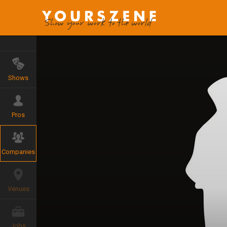
Shows
Pros
Companies
Venues
Jobs