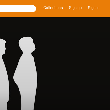
Collections
Sign up
Sign in