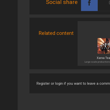
Social share
Related content
Xarxa Tea
Large-scale productions
Register or login if you want to leave a com