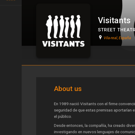
Visitants
STREET THEAT
Vila-real, España
Visitants
About us
En 1989 nació Visitants con el firme convencimi
seguridad de que estas premisas aportarían e
el público.
Desde entonces, la compañía, ha creado diver
investigando en nuevos lenguajes de comunica