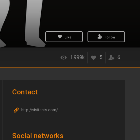
Like
Follow
1.999k
5
6
Contact
http://visitants.com/
Social networks