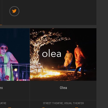
es
Olea
EATRE
STREET THEATRE
,
VISUAL THEATER