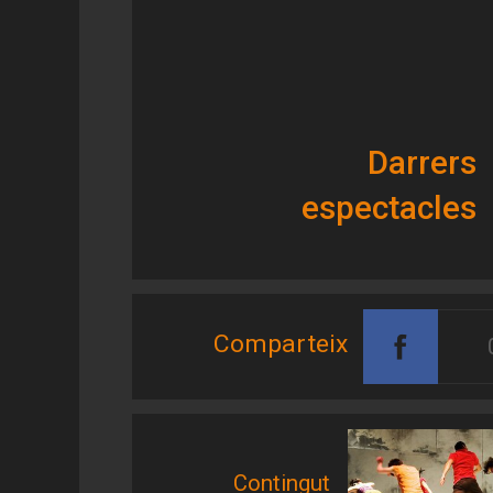
Darrers
espectacles
Comparteix
Contingut