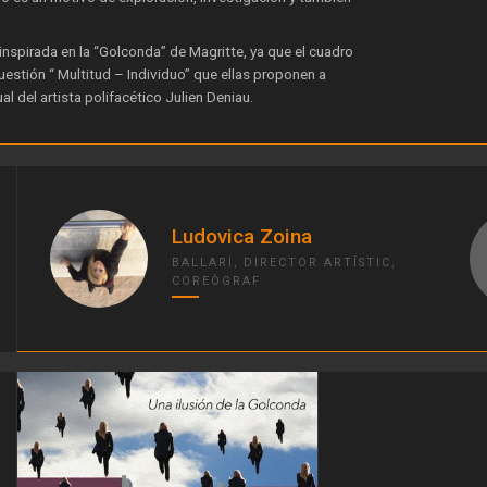
inspirada en la “Golconda” de Magritte, ya que el cuadro
uestión “ Multitud – Individuo” que ellas proponen a
al del artista polifacético Julien Deniau.
Ludovica Zoina
BALLARÍ, DIRECTOR ARTÍSTIC,
COREÒGRAF