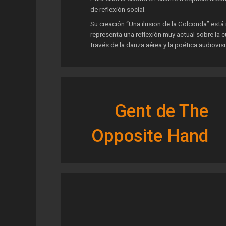
de reflexión social.
Su creación “Una ilusion de la Golconda” está 
representa una reflexión muy actual sobre la c
través de la danza aérea y la poética audiovisu
Gent de The
Opposite Hand