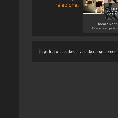
relacionat
Thomas Noon
Dansa contemporània,
Registrat o accedeix si vols deixar un coment