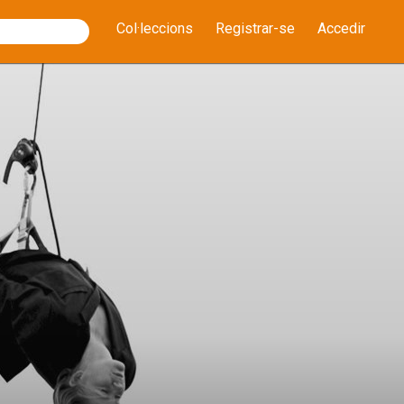
Col·leccions
Registrar-se
Accedir