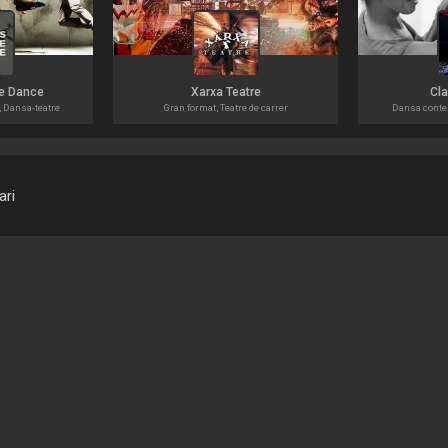
e Dance
Xarxa Teatre
Cla
 Dansa-teatre
Gran format, Teatre de carrer
Dansa conte
ari