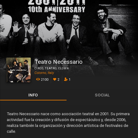
Teatro Necessario
CIRCO
,
TEATRO
,
CLOWN
Colorno, Italy
2100
2
1
INFO
SOCIAL
Teatro Necessario nace como asociación teatral en 2001. Su primera
actividad fue la creación y difusión de espectáculos y, desde 2006,
realiza también la organización y dirección artística de festivales de
calle.