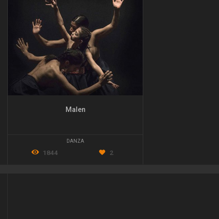
Malen
DANZA
1844
2