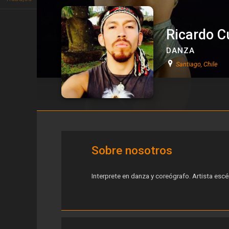
Ricardo C
DANZA
Santiago, Chile
Ricardo Curaqueo
Sobre nosotros
Interprete en danza y coreógrafo. Artista escé