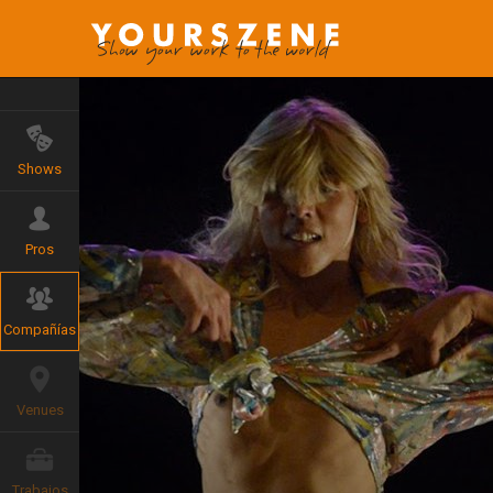
Shows
Pros
Compañías
Venues
Trabajos