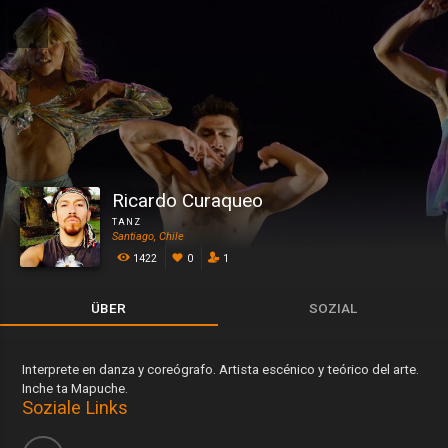
Ricardo Curaqueo
TANZ
Santiago, Chile
1422
0
1
ÜBER
SOZIAL
Interprete en danza y coreógrafo. Artista escénico y teórico del arte.
Inche ta Mapuche.
Soziale Links