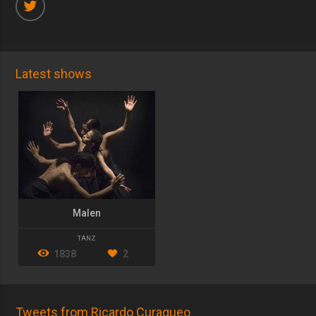
Latest shows
Malen
TANZ
1838
2
Tweets from Ricardo Curaqueo