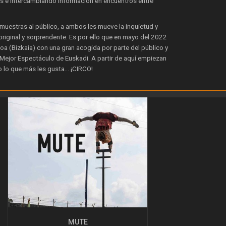
s e intercambiando información en encuentros entre
uestras al público, a ambos les mueve la inquietud y
original y sorprendente. Es por ello que en mayo del 2022
a (Bizkaia) con una gran acogida por parte del público y
 Mejor Espectáculo de Euskadi. A partir de aquí empiezan
ndo lo que más les gusta… ¡CIRCO!
MUTE