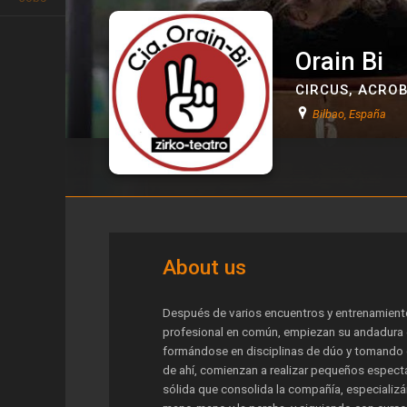
Orain Bi
CIRCUS
,
ACROB
Bilbao, España
Orain Bi
About us
Después de varios encuentros y entrenamiento
profesional en común, empiezan su andadura e
formándose en disciplinas de dúo y tomando cu
de ahí, comienzan a realizar pequeños espec
sólida que consolida la compañía, especializá