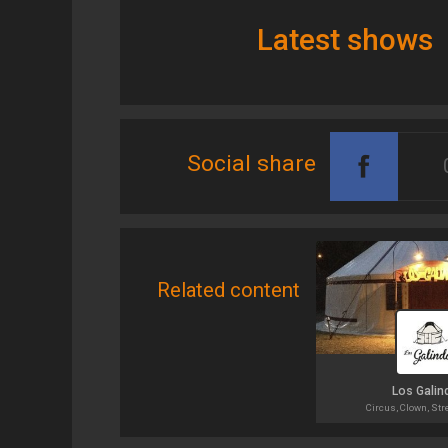
Latest shows
Social share
Related content
Los Galin
Circus, Clown, Str