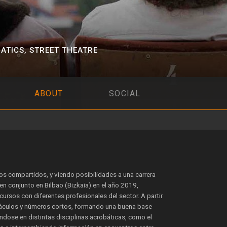
ATICS
,
STREET THEATRE
ABOUT
SOCIAL
s compartidos, y viendo posibilidades a una carrera
n conjunto en Bilbao (Bizkaia) en el año 2019,
rsos con diferentes profesionales del sector. A partir
táculos y números cortos, formando una buena base
ndose en distintas disciplinas acrobáticas, como el