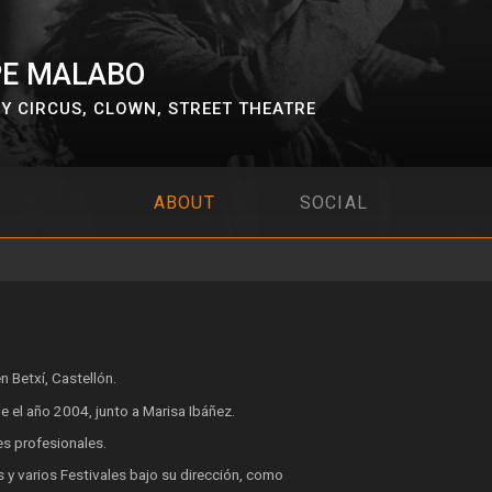
PE MALABO
Y CIRCUS
,
CLOWN
,
STREET THEATRE
ABOUT
SOCIAL
 Betxí, Castellón.
e el año 2004, junto a Marisa Ibáñez.
es profesionales.
 y varios Festivales bajo su dirección, como