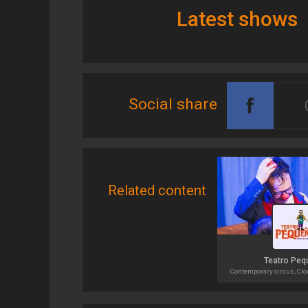
Latest shows
Social share
Related content
Teatro Peq
Contemporary circus, Clow