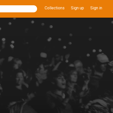
Collections
Sign up
Sign in