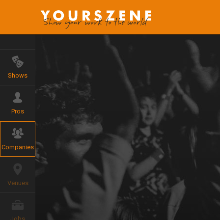
Shows
Pros
Companies
Venues
Jobs