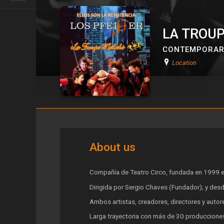
LA TROU
CONTEMPORAR
Location
LA TROUPE MALABO
About us
Compañía de Teatro Circo, fundada en 1999 en
Dirigida por Sergio Chaves (Fundador); y desd
Ambos artistas, creadores, directores y autor
Larga trayectoria con más de 30 producciones