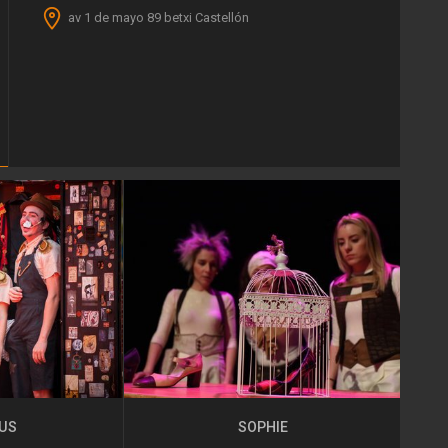
av 1 de mayo 89 betxi Castellón
CUS
SOPHIE