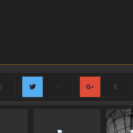
0
-
0