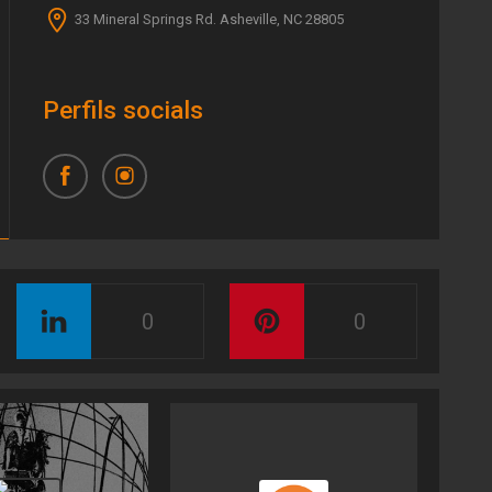
33 Mineral Springs Rd. Asheville, NC 28805
Perfils socials
0
0