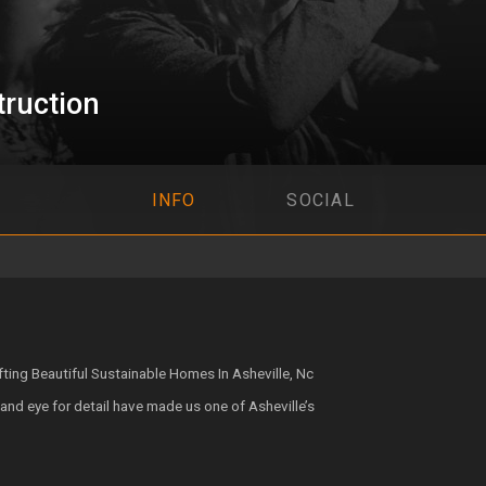
ruction
INFO
SOCIAL
ing Beautiful Sustainable Homes In Asheville, Nc
and eye for detail have made us one of Asheville’s