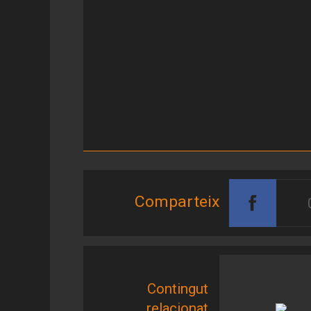
Comparteix
Contingut
relacionat