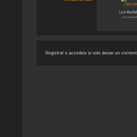
Los Moñe
Dansa-teat
Registrat o accedeix si vols deixar un coment