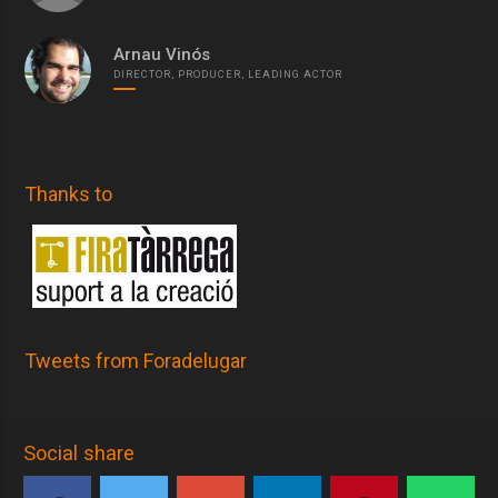
Arnau Vinós
DIRECTOR, PRODUCER, LEADING ACTOR
Thanks to
Tweets from Foradelugar
Social share