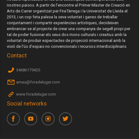
nostres països. A partir de l’encontre al Primer Màster de Creació en
Arts de Carrer organitzat per FiraTàrrega i la Universitat de Lleida el
2013, i un cop feta palesa la seva voluntat i ganes de treballar
conjuntament i compartir experiències artístiques, decideixen
embrancar-se al projecte de crear una companyia de segell propi per
tal de poder fusionar els seus dos mons culturals i creatius amb la
voluntat de produir espectacles de projecció internacional amb la
visió de l’ús d’espais no convencionals i recursos interdisciplinaris.
Contact
34686179420
arnau@foradelugar.com
www.foradelugar.com
Social networks