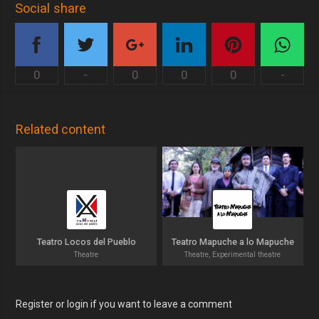
Social share
0
-
0
0
0
-
Related content
Teatro Locos del Pueblo
Teatro Mapuche a lo Mapuche
Theatre
Theatre, Experimental theatre
Register or login if you want to leave a comment