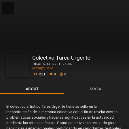
Colectivo Tarea Urgente
THEATRE
,
STREET THEATRE
Santiago, Chile
1331
0
0
ABOUT
SOCIAL
El colectivo artístico Tarea Urgente tiene su sello en la
reconstrucción de la memoria colectiva con el fin de revelar ciertas
problemáticas sociales y hacerlas significativas en la actualidad
mediante las artes escénicas. Como colectivo han realizado giras
nacionales e internacionales, participando en importantes festivales