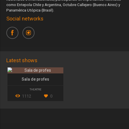
como Entepola Chile y Argentina, Octubre Callejero (Buenos Aires) y
Panamérica Utópica (Brasil).
Social networks
Latest shows
Sala de profes
THEATRE
1112
0