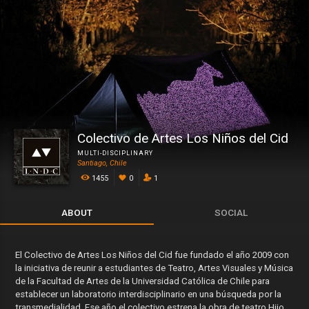
Colectivo de Artes Los Niños del Cid
MULTI-DISCIPLINARY
Santiago, Chile
1455
0
1
ABOUT
SOCIAL
El Colectivo de Artes Los Niños del Cid fue fundado el año 2009 con
la iniciativa de reunir a estudiantes de Teatro, Artes Visuales y Música
de la Facultad de Artes de la Universidad Católica de Chile para
establecer un laboratorio interdisciplinario en una búsqueda por la
transmedialidad. Ese año el colectivo estrena la obra de teatro Hijo,