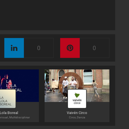
0
0
Lola Boreal
Vaivén Circo
visual, Multidisciplinar
Circo, Danza