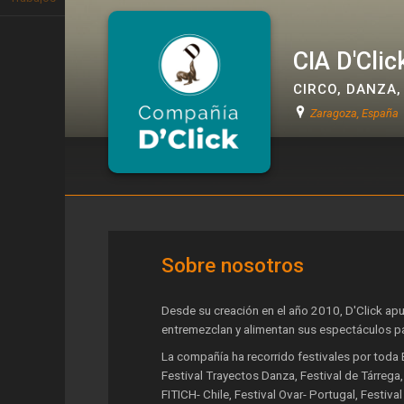
CIA D'Clic
CIRCO
,
DANZA
Zaragoza, España
CIA D'Click
Sobre nosotros
Desde su creación en el año 2010, D'Click apu
entremezclan y alimentan sus espectáculos pa
La compañía ha recorrido festivales por toda
Festival Trayectos Danza, Festival de Tárrega, 
FITICH- Chile, Festival Ovar- Portugal, Festiva