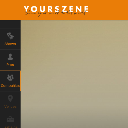
Shows
Pros
Compañías
Venues
Trabajos