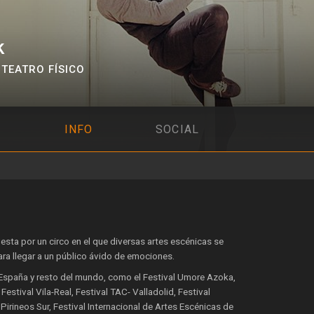
k
,
TEATRO FÍSICO
INFO
SOCIAL
esta por un circo en el que diversas artes escénicas se
ra llegar a un público ávido de emociones.
 España y resto del mundo, como el Festival Umore Azoka,
Festival Vila-Real, Festival TAC- Valladolid, Festival
l Pirineos Sur, Festival Internacional de Artes Escénicas de