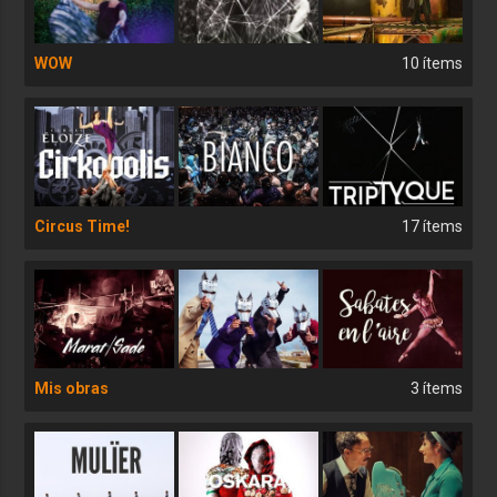
WOW
10 ítems
Circus Time!
17 ítems
Mis obras
3 ítems