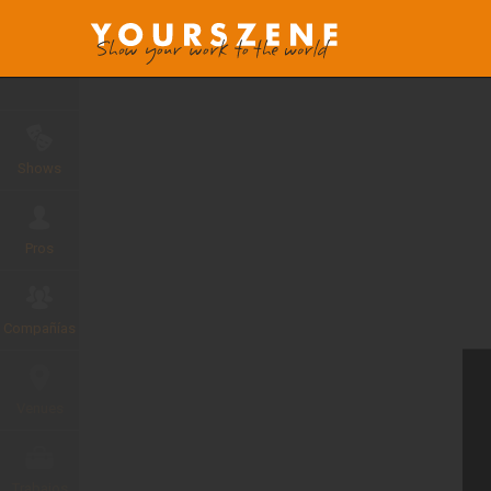
Shows
Pros
Compañías
Venues
Trabajos