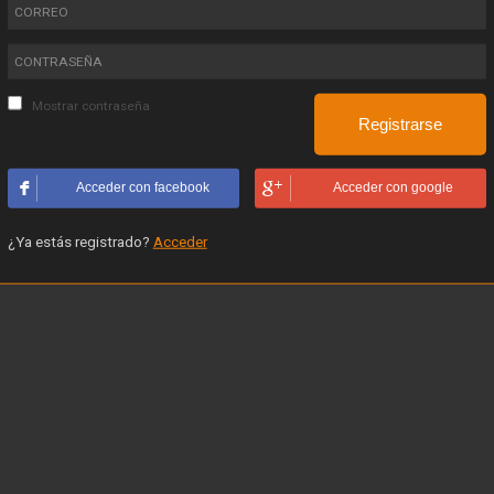
Mostrar contraseña
Acceder con facebook
Acceder con google
¿Ya estás registrado?
Acceder