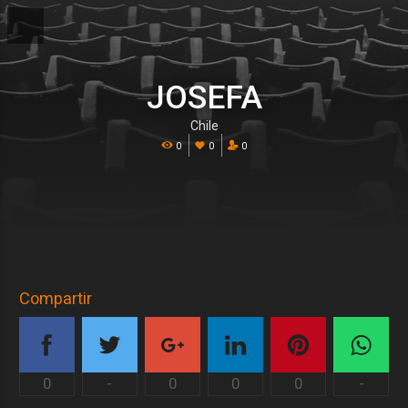
JOSEFA
Chile
0
0
0
Compartir
0
-
0
0
0
-