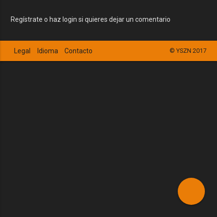
Regístrate o haz login si quieres dejar un comentario
Legal
Idioma
Contacto
© YSZN 2017