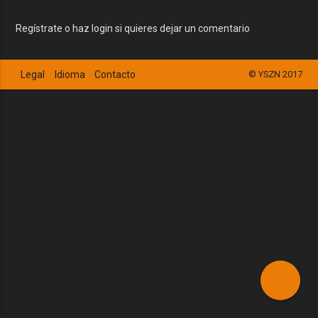
Regístrate o haz login si quieres dejar un comentario
Legal
Idioma
Contacto
© YSZN 2017