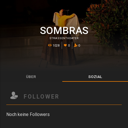
SOMBRAS
STRASSENTHEATER
1028
0
0
ÜBER
SOZIAL
FOLLOWER
Noch keine Followers