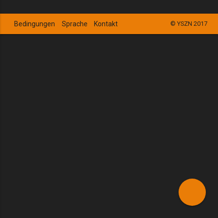
Bedingungen
Sprache
Kontakt
© YSZN 2017