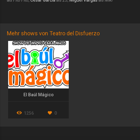
Mehr shows von Teatro del Disfuerzo
El Baúl Mágico
1256
0