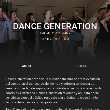
DANCE GENERATION
CONTEMPORARY DANCE
1137
0
0
ABOUT
SOCIAL
Dance Generation propone un cuestionamiento sobre la evolución
del cuerpo en el transcurso del tiempo y sobre la tendencia de
nuestra sociedad de separar a los individuos según la apariencia, la
edad y sus intereses. Dance Generation favorece y apuesta por la
sensibilización del público respecto a la práctica, la creación y la
historia de la danza contemporánea.
Taiat Dansa dirige estos encuentros de trabajo con el objetivo de