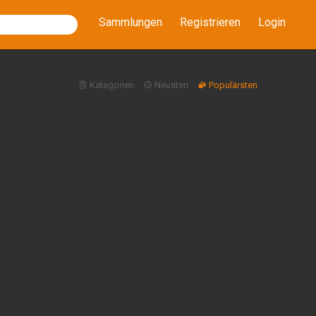
Sammlungen
Registrieren
Login
Kategorien
Neusten
Populärsten