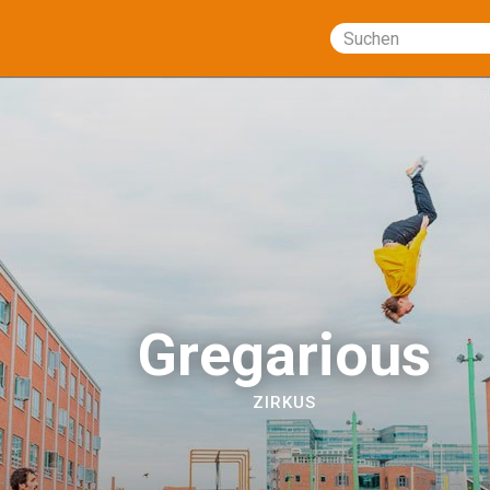
Suchen
Gregarious
ZIRKUS