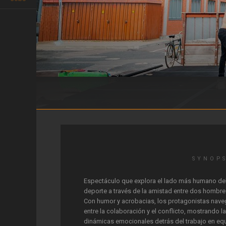
Gregarious
SYNOP
Espectáculo que explora el lado más humano de
deporte a través de la amistad entre dos hombre
Con humor y acrobacias, los protagonistas nav
entre la colaboración y el conflicto, mostrando l
dinámicas emocionales detrás del trabajo en eq