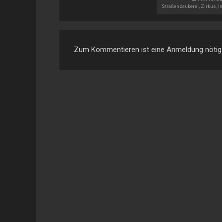
Zum Kommentieren ist eine Anmeldung nötig