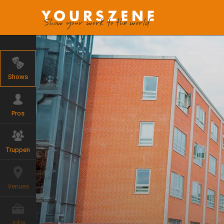
Shows
Pros
Truppen
Venues
Jobs