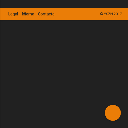
Legal
Idioma
Contacto
© YSZN 2017