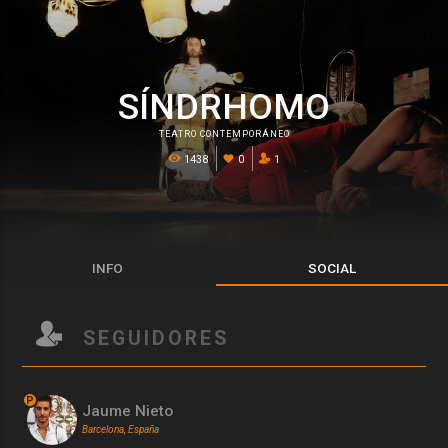
SÍNDRHOMO
TEATRO CONTEMPORÁNEO
1438
0
1
INFO
SOCIAL
SEGUIDORES
P
Jaume Nieto
Barcelona, España