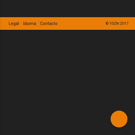
Legal
Idioma
Contacto
© YSZN 2017