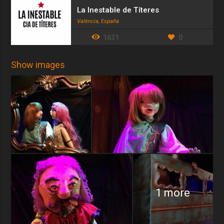
La Inestable de Títeres
València, España
1631
0
Show images
1 more