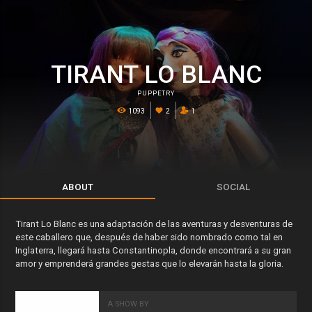
TIRANT LO BLANC
PUPPETRY
1093
2
1
ABOUT
SOCIAL
Tirant Lo Blanc es una adaptación de las aventuras y desventuras de
este caballero que, después de haber sido nombrado como tal en
Inglaterra, llegará hasta Constantinopla, donde encontrará a su gran
amor y emprenderá grandes gestas que lo elevarán hasta la gloria.
A SHOW BY