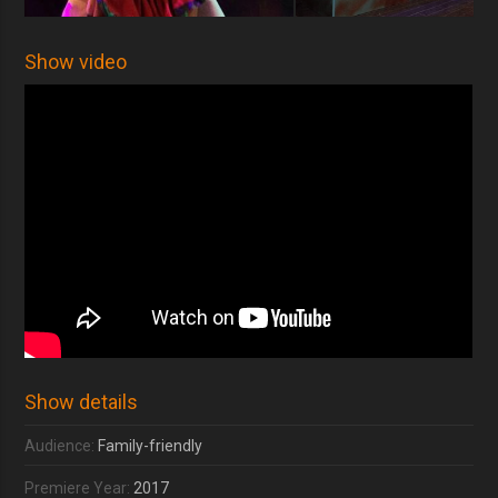
Show video
Show details
Audience:
Family-friendly
Premiere Year:
2017