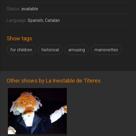
Status:
available
Language:
Spanish, Catalan
Show tags
for children
historical
amusing
marionettes
Other shows by La Inestable de Títeres