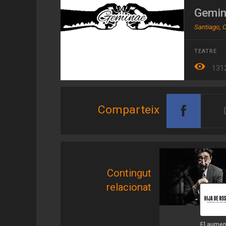
Gemin
Santiago, C
TEATRE
131
Comparteix
Contingut
relacionat
El aumen