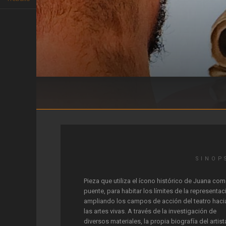
Drama Queen
SINOP
Pieza que utiliza el ícono histórico de Juana co
puente, para habitar los límites de la representac
ampliando los campos de acción del teatro haci
las artes vivas. A través de la investigación de
diversos materiales, la propia biografía del artist