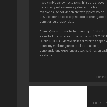
hace simbiosis con esta reina, hija de los reyes
católicos, y estas nuevas y desconocidas
relaciones, se convierten en texto y pretexto de 
pieza en donde es el espectador el encargado d
construir su propio relato.
Drama Queen es una Performance que invita al
espectador a un recorrido activo en un ESPACIO
CONVENCIONAL dentro de las diferentes capas 
constituyen el imaginario total de la acción,
generando una experiencia estética única en ca
asistente.
La estructura del relato de la puesta, no se prese
como algo inamovible, sino que dependerá del
grado de interacción que el espectador tenga c
Públic 
los diversos materiales del montaje. Y cada
presentación es completamente distinta a la
anterior.
UN SH