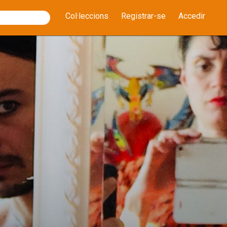
Col·leccions
Registrar-se
Accedir