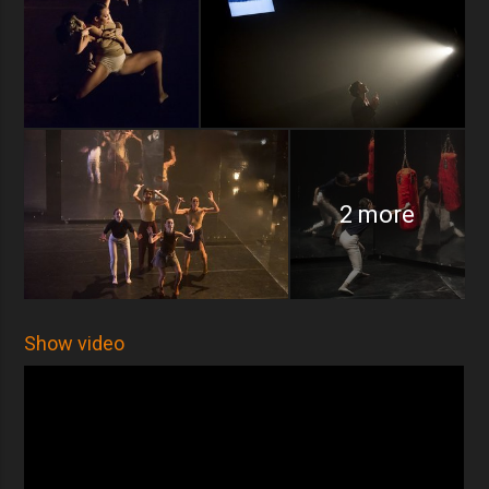
2 more
Show video