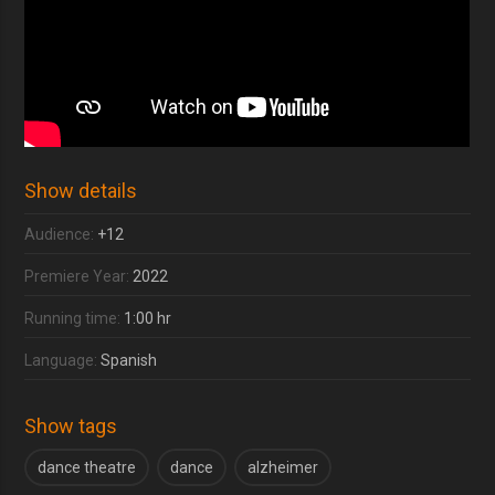
Show details
Audience:
+12
Premiere Year:
2022
Running time:
1:00 hr
Language:
Spanish
Show tags
dance theatre
dance
alzheimer