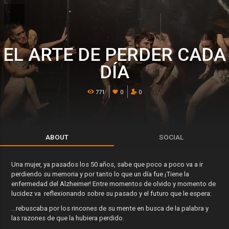
EL ARTE DE PERDER CADA
DÍA
771
0
0
ABOUT
SOCIAL
Una mujer, ya pasados los 50 años, sabe que poco a poco va a ir
perdiendo su memoria y por tanto lo que un día fue ¡Tiene la
enfermedad del Alzheimer! Entre momentos de olvido y momento de
lucidez va reflexionando sobre su pasado y el futuro que le espera:
...rebuscaba por los rincones de su mente en busca de la palabra y
las razones de que la hubiera perdido.