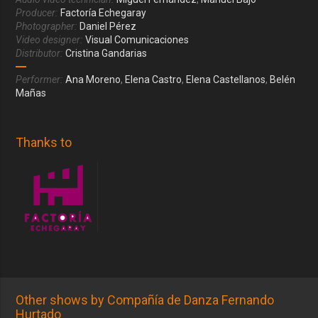
Producer:
Factoría Echegaray
Photographer:
Daniel Pérez
Video designer:
Visual Comunicaciones
Distributor:
Cristina Gandarias
Performer:
Ana Moreno
,
Elena Castro
,
Elena Castellanos
,
Belén
Mañas
Thanks to
Other shows by Compañía de Danza Fernando
Hurtado