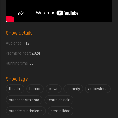
Show details
Audience:
+12
Premiere Year:
2024
Running time:
50'
Show tags
theatre
humor
clown
comedy
autoestima
autoconocimiento
teatro de sala
autodescubrimiento
sensibilidad