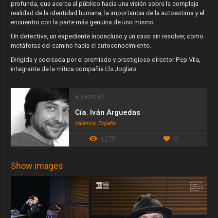
profunda, que acerca al público hacia una visión sobre la compleja
realidad de la identidad humana, la importancia de la autoestima y el
encuentro con la parte más genuina de uno mismo.
Un detective, un expediente inconcluso y un caso sin resolver, como
metáforas del camino hacia el autoconocimiento.
Dirigida y cocreada por el premiado y prestigioso director Pep Vila,
integrante de la mítica compañía Els Joglars.
A SHOW BY
Cía. Iván Arguedas
València, España
1275
0
Show images