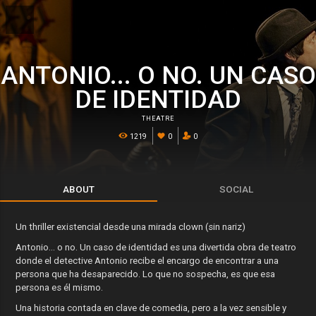
ANTONIO... O NO. UN CASO
DE IDENTIDAD
THEATRE
1219
0
0
ABOUT
SOCIAL
Un thriller existencial desde una mirada clown (sin nariz)
Antonio... o no. Un caso de identidad es una divertida obra de teatro
donde el detective Antonio recibe el encargo de encontrar a una
persona que ha desaparecido. Lo que no sospecha, es que esa
persona es él mismo.
Una historia contada en clave de comedia, pero a la vez sensible y