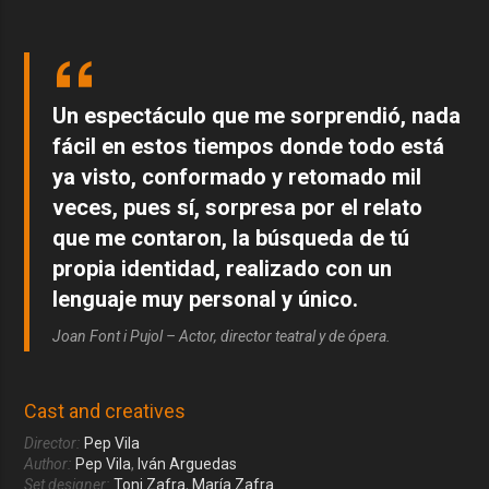
Un espectáculo que me sorprendió, nada
fácil en estos tiempos donde todo está
ya visto, conformado y retomado mil
veces, pues sí, sorpresa por el relato
que me contaron, la búsqueda de tú
propia identidad, realizado con un
lenguaje muy personal y único.
Joan Font i Pujol – Actor, director teatral y de ópera.
Cast and creatives
Director:
Pep Vila
Author:
Pep Vila
,
Iván Arguedas
Set designer:
Toni Zafra
,
María Zafra