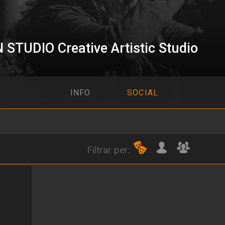
STUDIO Creative Artistic Studio
INFO
SOCIAL
tistic Studio
Filtrar per: