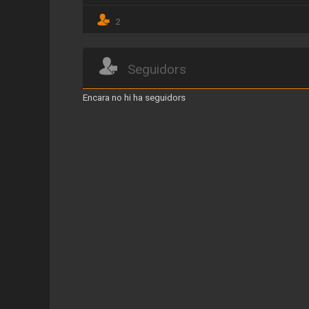
2
Seguidors
Encara no hi ha seguidors