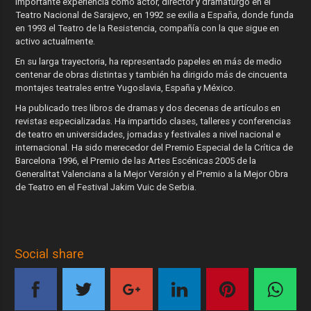
importante experiencia como actor, director y dramaturgo en el
Teatro Nacional de Sarajevo, en 1992 se exilia a España, donde funda
en 1993 el Teatro de la Resistencia, compañía con la que sigue en
activo actualmente.
En su larga trayectoria, ha representado papeles en más de medio
centenar de obras distintas y también ha dirigido más de cincuenta
montajes teatrales entre Yugoslavia, España y México.
Ha publicado tres libros de dramas y dos decenas de artículos en
revistas especializadas. Ha impartido clases, talleres y conferencias
de teatro en universidades, jornadas y festivales a nivel nacional e
internacional. Ha sido merecedor del Premio Especial de la Crítica de
Barcelona 1996, el Premio de las Artes Escénicas 2005 de la
Generalitat Valenciana a la Mejor Versión y el Premio a la Mejor Obra
de Teatro en el Festival Jakim Vuic de Serbia.
Social share