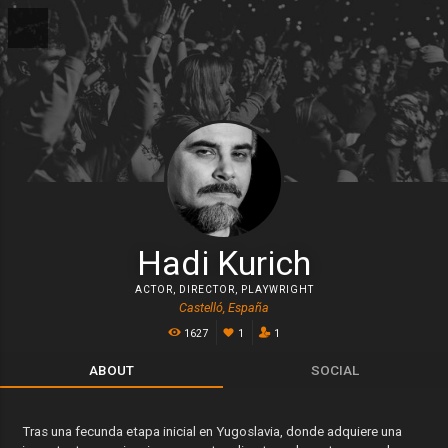
Hadi Kurich
ACTOR
,
DIRECTOR
,
PLAYWRIGHT
Castelló, España
1627
1
1
ABOUT
SOCIAL
Tras una fecunda etapa inicial en Yugoslavia, donde adquiere una