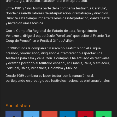
dramaturgia, dirección, narración oral e interpretación.
Entre 1981 y 1996 forma parte de la compañía teatral “La Carátula”,
donde desarrolla labores de interpretación, dramaturgia y dirección.
Durante este tiempo imparte talleres de interpretación, danza teatral
y narración oral escénica.
Con la Compañía Regional del Estado de Lara, Barquisimeto-
Venezuela, dirige el espectáculo “Aerolitos” que recibe el Premio “Le
Coup de Pouce”, en el Festival Off de Aviñón.
En 1996 funda la compañía “Maracaibo Teatro” y con ella sigue
creando, produciendo, dirigiendo e interpretando espectáculos
teatrales para sala y calle. Con la compañía ha actuado en festivales
y eventos por todo el territorio español, en Francia, Italia, Marruecos,
Portugal, China, Venezuela, Colombia y México.
Desde 1989 combina su labor teatral con la narración oral,
participando en prestigiosos festivales nacionales e internacionales.
Social share