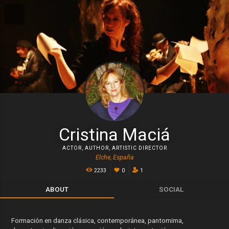
Cristina Maciá
ACTOR
,
AUTHOR
,
ARTISTIC DIRECTOR
Elche, España
2233
0
1
ABOUT
SOCIAL
Formación en danza clásica, contemporánea, pantomima,