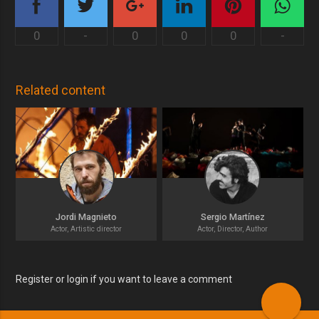
0
-
0
0
0
-
Related content
Jordi Magnieto
Sergio Martínez
Actor, Artistic director
Actor, Director, Author
Register or login if you want to leave a comment