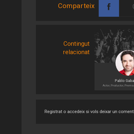
Comparteix
Contingut
relacionat
Pablo Gaba
Actor, Productor, Prems
Registrat o accedeix si vols deixar un coment