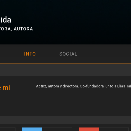
lida
TORA
,
AUTORA
INFO
SOCIAL
 mi
Actriz, autora y directora. Co-fundadora junto a Elías Ta