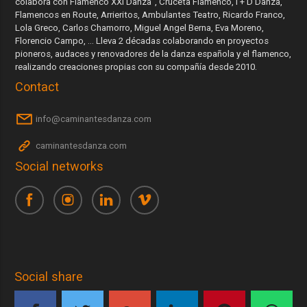
colabora con Flamenco XXI Danza”, Cruceta Flamenco, I + D Danza,
Flamencos en Route, Arrieritos, Ambulantes Teatro, Ricardo Franco,
Lola Greco, Carlos Chamorro, Miguel Angel Berna, Eva Moreno,
Florencio Campo, … Lleva 2 décadas colaborando en proyectos
pioneros, audaces y renovadores de la danza española y el flamenco,
realizando creaciones propias con su compañía desde 2010.
Contact
info@caminantesdanza.com
caminantesdanza.com
Social networks
Social share