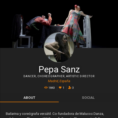
Pepa Sanz
DANCER
,
CHOREOGRAPHER
,
ARTISTIC DIRECTOR
Madrid, España
1843
1
3
ABOUT
SOCIAL
Bailarina y coreógrafa versátil. Co-fundadora de Malucos Danza,