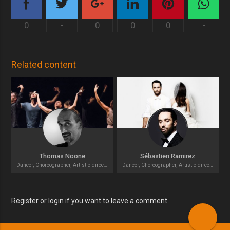
0
-
0
0
0
-
Related content
Thomas Noone
Sébastien Ramirez
Dancer, Choreographer, Artistic director
Dancer, Choreographer, Artistic director
Register or login if you want to leave a comment