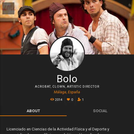
Bolo
ACROBAT
,
CLOWN
,
ARTISTIC DIRECTOR
Málaga, España
2014
0
1
ABOUT
SOCIAL
Licenciado en Ciencias de la Actividad Física y el Deporte y