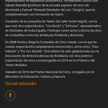
especializado en equilibrios acrobáticos. Ha realizado cursos con
Sylvain Rainville (profesor de la escuela superior de circo de
Montreal) y Samuel Tétreault (fundador de Les 7 doigts), que ha
complementado con formación en teatro.
Fundador de la compañía de Teatro de Calle Yastin Gigoló, con la
que creó dos espectáculos, "Circóbolo" y "24 horas", representados
en festivales de toda España. Participó como actor y artista de circo
en compañías como las andaluzas Rolabola y Animasur.
En 2008 funda y dirige la Compañía de Circo Vaivén, con la que ha
creado espectáculos ampliamente reconocidos, entre otros, "Des-
Hábitat" y "Do not disturb". Éste último ha sido galardonado por la
Asociación de Artes Escénicas de Andalucía con dos premios
Espectáculo de circo y escenografía en 2014 en los Premios del
Teatro Andaluz.
Ganador en 2016 del Premio Nacional de Circo, otorgado por el
Ministerio de Educación, Cultura y Deporte.
Social networks