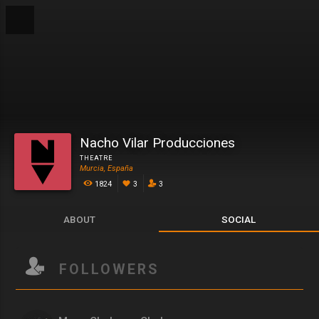
Nacho Vilar Producciones
THEATRE
Murcia, España
1824
3
3
ABOUT
SOCIAL
FOLLOWERS