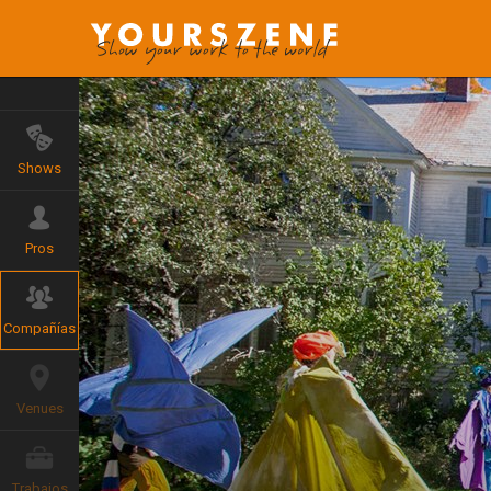
Shows
Pros
Compañías
Venues
Trabajos