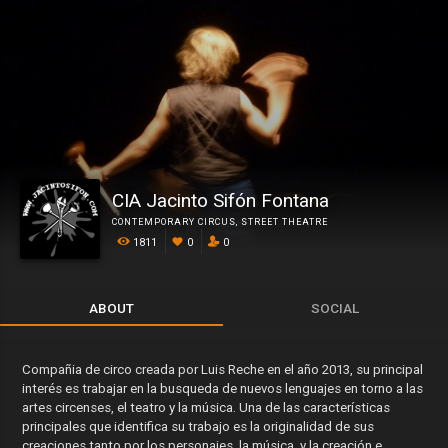
CIA Jacinto Sifón Fontana
CONTEMPORARY CIRCUS
,
STREET THEATRE
1811
0
0
ABOUT
SOCIAL
Compañia de circo creada por Luis Reche en el año 2013, su principal
interés es trabajar en la busqueda de nuevos lenguajes en torno a las
artes circenses, el teatro y la música. Una de las características
principales que identifica su trabajo es la originalidad de sus
creaciones tanto por los personajes, la música, y la creación e