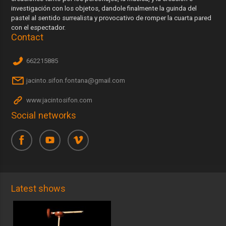
investigación con los objetos, dandole finalmente la guinda del
pastel al sentido surrealista y provocativo de romper la cuarta pared
con el espectador.
Contact
662215885
jacinto.sifon.fontana@gmail.com
www.jacintosifon.com
Social networks
Latest shows