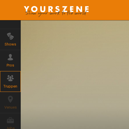
Shows
Pros
Truppen
Venues
Jobs