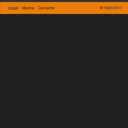
Legal
Idioma
Contacte
© YSZN 2017