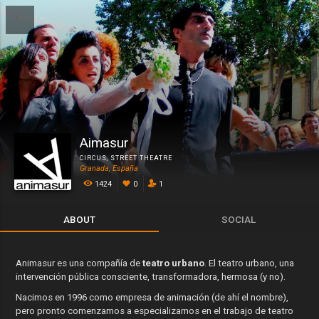
Aimasur
CIRCUS
,
STREET THEATRE
Granada, España
1424
0
1
ABOUT
SOCIAL
Animasur es una compañía de
teatro urbano
. El teatro urbano, una
intervención pública consciente, transformadora, hermosa (y no).
Nacimos en 1996 como empresa de animación (de ahí el nombre),
pero pronto comenzamos a especializarnos en el trabajo de teatro