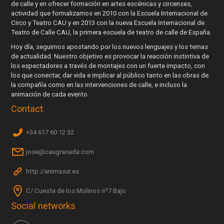
de calle y en ofrecer formación en artes escénicas y circenses,
actividad que formalizamos en 2010 con la Escuela Internacional de
Circo y Teatro CAU y en 2013 con la nueva Escuela Internacional de
Teatro de Calle CAU, la primera escuela de teatro de calle de España.
Hoy día, seguimos apostando por los nuevos lenguajes y los temas
de actualidad. Nuestro objetivo es provocar la reacción instintiva de
los espectadores a través de montajes con un fuerte impacto, con
los que conectar, dar vida e implicar al público tanto en las obras de
la compañía como en las intervenciones de calle, e incluso la
animación de cada evento.
Contact
+34 617 60 12 32
jose@caugranada.com
http://animasur.es
C/ Cuesta de los Molinos nº7 Bajo
Social networks