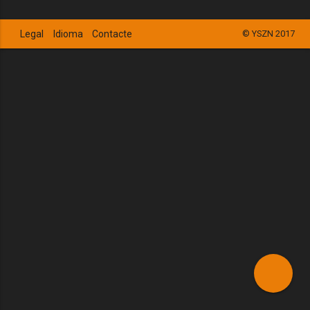
Legal
Idioma
Contacte
© YSZN 2017