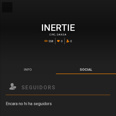
INERTIE
CIRC
,
DANSA
558
0
0
INFO
SOCIAL
SEGUIDORS
Encara no hi ha seguidors