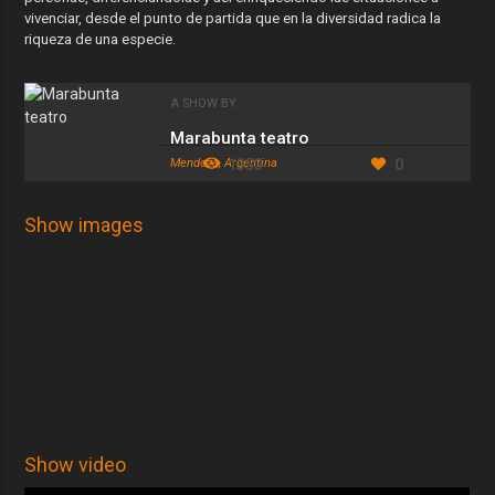
vivenciar, desde el punto de partida que en la diversidad radica la
riqueza de una especie.
A SHOW BY
Marabunta teatro
Mendoza, Argentina
1353
0
Show images
Show video