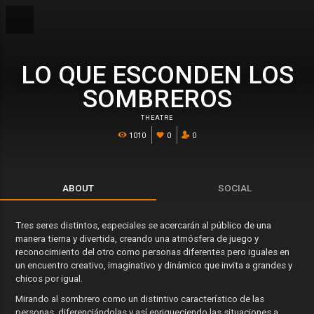
LO QUE ESCONDEN LOS
SOMBREROS
THEATRE
1010
0
0
ABOUT
SOCIAL
Tres seres distintos, especiales se acercarán al público de una
manera tierna y divertida, creando una atmósfera de juego y
reconocimiento del otro como personas diferentes pero iguales en
un encuentro creativo, imaginativo y dinámico que invita a grandes y
chicos por igual.
Mirando al sombrero como un distintivo característico de las
personas, diferenciándolas y así enriqueciendo las situaciones a