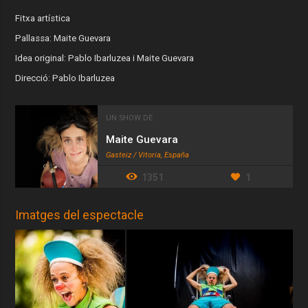
Fitxa artística
Pallassa: Maite Guevara
Idea original: Pablo Ibarluzea i Maite Guevara
Direcció: Pablo Ibarluzea
UN SHOW DE
Maite Guevara
Gasteiz / Vitoria, España
1351
1
Imatges del espectacle