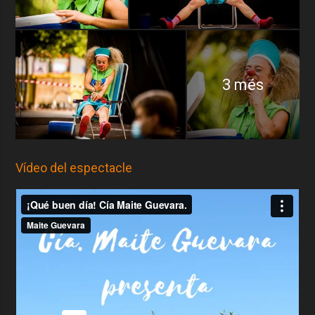
3 més
Vídeo del espectacle