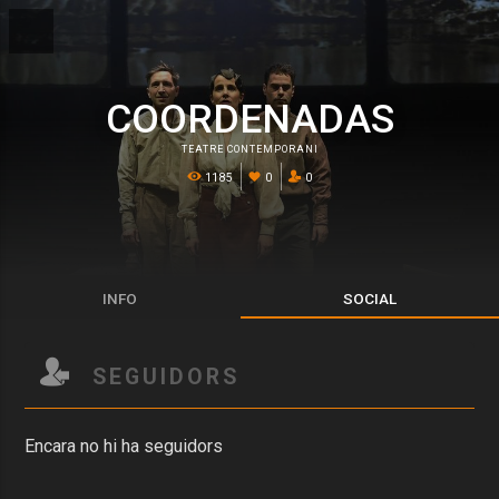
COORDENADAS
TEATRE CONTEMPORANI
1185
0
0
INFO
SOCIAL
SEGUIDORS
Encara no hi ha seguidors