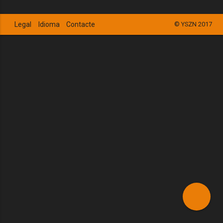
Legal
Idioma
Contacte
© YSZN 2017