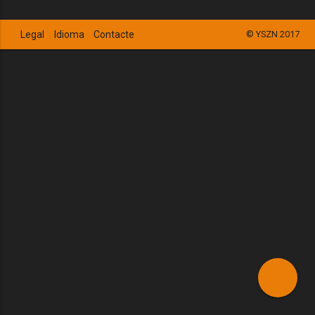
Legal
Idioma
Contacte
© YSZN 2017