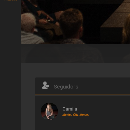
Macho Dancer
Seguidors
Camila
Mexico City, Mexico