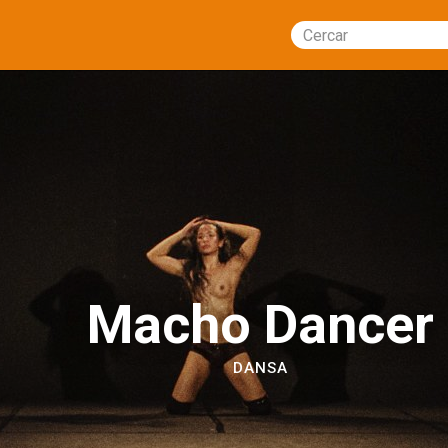
Cercar
Macho Dancer
DANSA