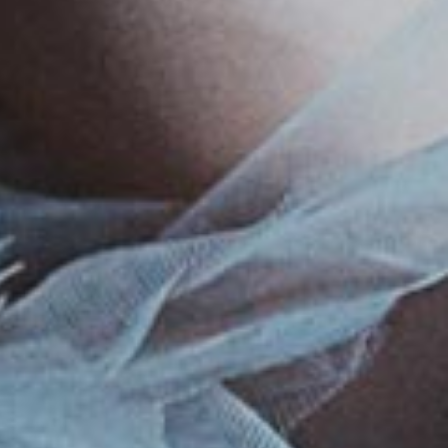
mundo buscan en la
¿Te lo vas a perder?