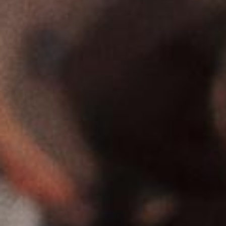
Condiciones legales
Polí