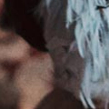
© Yourszene - 2017