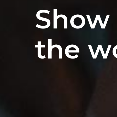
Show 
the w