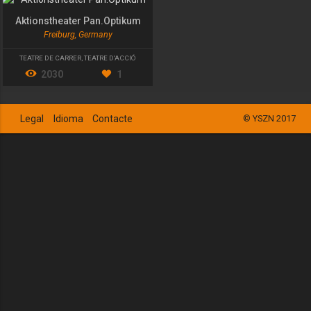
Aktionstheater Pan.Optikum
Freiburg, Germany
TEATRE DE CARRER
,
TEATRE D'ACCIÓ
2030
1
Legal
Idioma
Contacte
© YSZN 2017